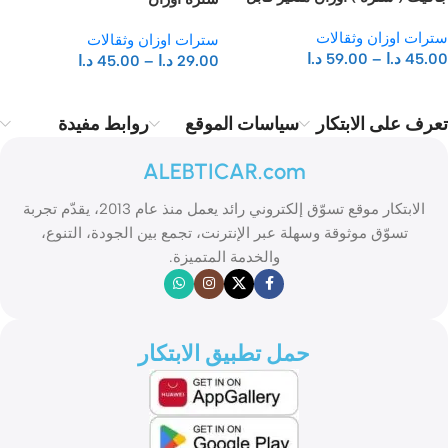
للفك
سترات اوزان وثقالات
سترات اوزان وثقالات
45.00
د.ا
–
59.00
د.ا
29.00
د.ا
–
45.00
د.ا
تعرف على الابتكار
سياسات الموقع
روابط مفيدة
ALEBTICAR.com
الابتكار موقع تسوّق إلكتروني رائد يعمل منذ عام 2013، يقدّم تجربة
تسوّق موثوقة وسهلة عبر الإنترنت، تجمع بين الجودة، التنوع،
والخدمة المتميزة.
حمل تطبيق الابتكار