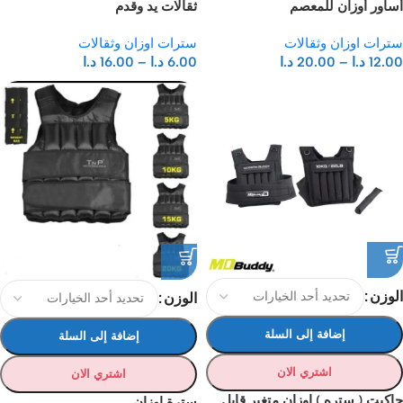
أساور أوزان للمعصم
ثقالات يد وقدم
سترات اوزان وثقالات
سترات اوزان وثقالات
12.00
د.ا
–
20.00
د.ا
6.00
د.ا
–
16.00
د.ا
الوزن
الوزن
إضافة إلى السلة
إضافة إلى السلة
اشتري الان
اشتري الان
جاكيت ( ستره ) اوزان متغير قابل
سترة اوزان