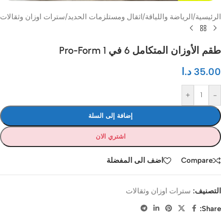
الرئيسية
/
الرياضة واللياقة
/
اثقال ومستلزمات الحديد
/
سترات اوزان وثقالات
طقم الأوزان المتكامل 6 في 1 Pro-Form
35.00
د.ا
+
-
إضافة إلى السلة
اشتري الان
Compare
اضف الى المفضلة
التصنيف:
سترات اوزان وثقالات
Share: