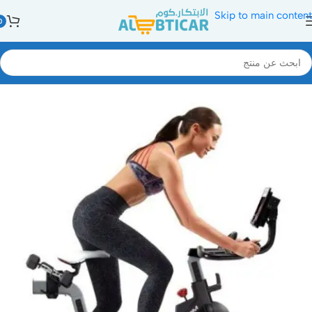
Skip to main content
0