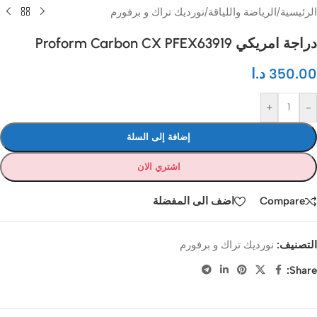
الرئيسية
/
الرياضة واللياقة
/
نورديك تراك و برفورم
دراجة امريكي Proform Carbon CX PFEX63919
350.00
د.ا
+
-
إضافة إلى السلة
اشتري الان
Compare
اضف الى المفضلة
التصنيف:
نورديك تراك و برفورم
Share: