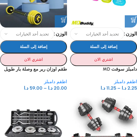
الوزن
الوزن
إضافة إلى السلة
إضافة إلى السلة
اشتري الان
اشتري الان
دامبلز سوفت MD
طقم اوزان ربر مع وصلة بار طويل
اطقم دامبلز
اطقم دامبلز
2.25
د.ا
–
11.25
د.ا
20.00
د.ا
–
59.00
د.ا