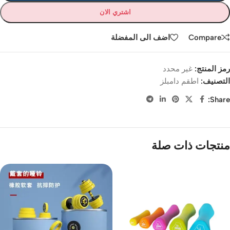
اشتري الان
Compare
اضف الى المفضلة
رمز المنتج:
غير محدد
التصنيف:
اطقم دامبلز
Share:
منتجات ذات صلة