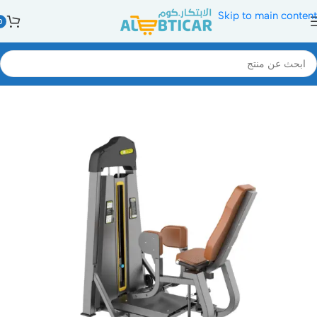
Skip to main content
0