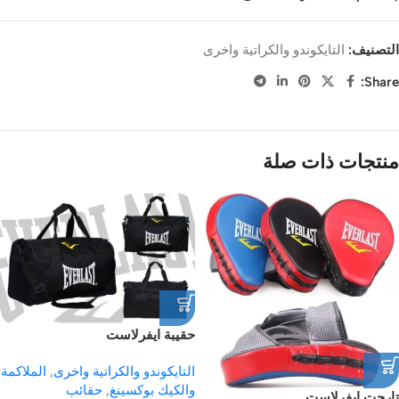
التصنيف:
التايكوندو والكراتية واخرى
Share:
منتجات ذات صلة
حقيبة ايفرلاست
التايكوندو والكراتية واخرى
,
الملاكمة
والكيك بوكسينغ
,
حقائب
تارجت ايفرلاست