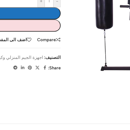
+
-
Compare
اضف الى المف
التصنيف:
اجهزة الجيم المنزلي وك
Share: