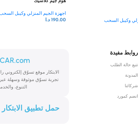
هوم جيم كلاسيك
اجهزة الجيم المنزلي وكيبل السحب
190.00
د.ا
زلي وكيبل السحب
روابط مفيدة
ICAR.com
تتبع حالة الطلب
المدونة
تجربة تسوّق موثوقة وسهلة عبر 
شركائنا
التنوع، والخدمة
انضم كمورد
حمل تطبيق الابتكار