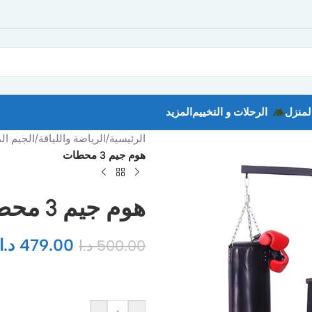
لمنزل
الرحلات و التخييم
المزيد
الرئيسية
/
الرياضة واللياقة
/
الجيم ال
هوم جيم 3 محطات
هوم جيم 3 محطات
479.00
د.ا
500.00
د.ا