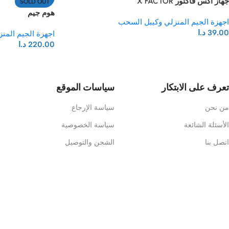
جهاز اكس فاكتور X FACTOR
SOLD OUT
هوم جيم
اجهزة الجيم المنزلي وكيبل السحب
39.00
د.ا
اجهزة الجيم المن
220.00
د.ا
تعرف على الابتكار
سياسات الموقع
من نحن
سياسة الإرجاع
الأسئلة الشائعة
سياسة الخصوصية
اتصل بنا
الشحن والتوصيل