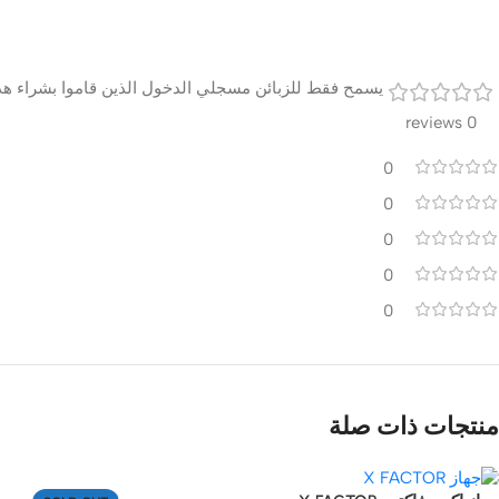
يسمح فقط للزبائن مسجلي الدخول الذين قاموا بشراء هذا
0 reviews
0
0
0
0
0
منتجات ذات صلة