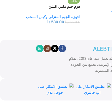
-4%
هوم جيم ملتي اكشن
اجهزة الجيم المنزلي وكيبل السحب
530.00
د.ا
550.00
د.ا
ALEBT
الابتكار موقع تسوّق إلكتروني رائد يعمل منذ عام 2013، يقدّم
الإنترنت، تجمع بين الجودة،
 المتميزة.