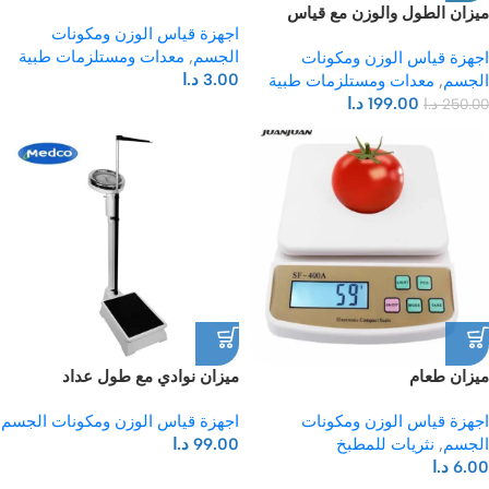
ميزان الطول والوزن مع قياس
اجهزة قياس الوزن ومكونات
مؤشر الجسم Ultrasonic height &
الجسم
,
معدات ومستلزمات طبية
اجهزة قياس الوزن ومكونات
weighting scale
3.00
د.ا
الجسم
,
معدات ومستلزمات طبية
199.00
د.ا
250.00
د.ا
ميزان طعام
ميزان نوادي مع طول عداد
اجهزة قياس الوزن ومكونات
اجهزة قياس الوزن ومكونات الجسم
الجسم
,
نثريات للمطبخ
99.00
د.ا
6.00
د.ا