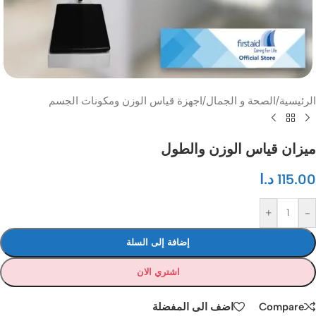
الرئيسية
/
الصحة و الجمال
/
اجهزة قياس الوزن ومكونات الجسم
ميزان قياس الوزن والطول
115.00
د.ا
+
-
إضافة إلى السلة
اشتري الان
Compare
اضف الى المفضلة