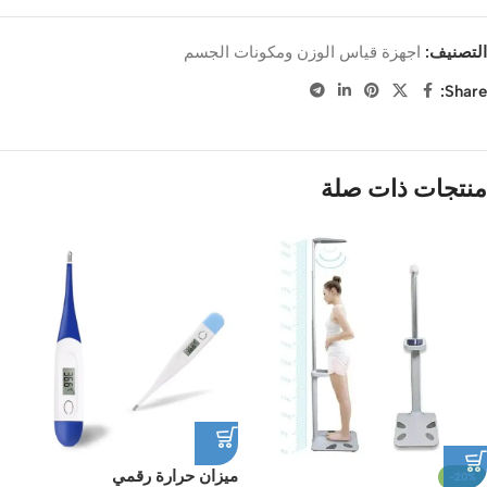
التصنيف:
اجهزة قياس الوزن ومكونات الجسم
Share:
منتجات ذات صلة
ميزان حرارة رقمي
-20%