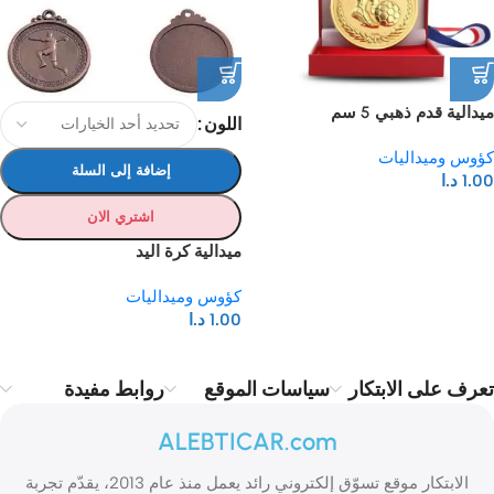
ميدالية قدم ذهبي 5 سم
اللون
كؤوس وميداليات
إضافة إلى السلة
1.00
د.ا
اشتري الان
ميدالية كرة اليد
كؤوس وميداليات
1.00
د.ا
تعرف على الابتكار
سياسات الموقع
روابط مفيدة
ALEBTICAR.com
الابتكار موقع تسوّق إلكتروني رائد يعمل منذ عام 2013، يقدّم تجربة