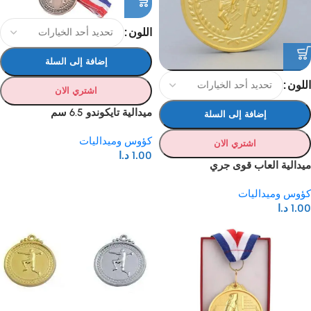
اللون
إضافة إلى السلة
اللون
اشتري الان
ميدالية تايكوندو 6.5 سم
إضافة إلى السلة
كؤوس وميداليات
اشتري الان
1.00
د.ا
ميدالية العاب قوى جري
كؤوس وميداليات
1.00
د.ا