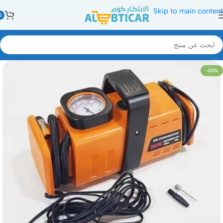
Skip to main content
0
-20%