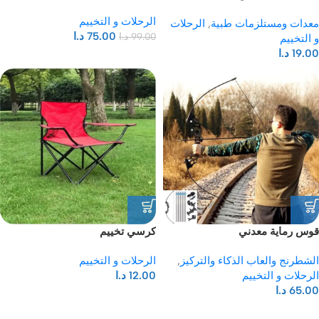
الرحلات و التخييم
معدات ومستلزمات طبية
,
الرحلات
75.00
د.ا
99.00
د.ا
و التخييم
19.00
د.ا
قوس رماية معدني
كرسي تخييم
الشطرنج والعاب الذكاء والتركيز
,
الرحلات و التخييم
الرحلات و التخييم
12.00
د.ا
65.00
د.ا