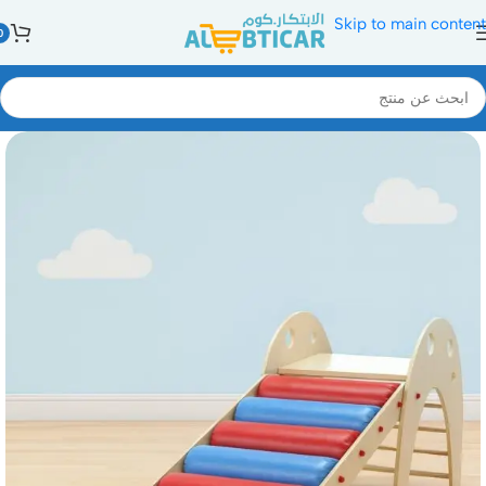
Skip to main content
0