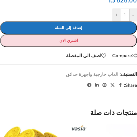
525.00
د.ا
+
-
إضافة إلى السلة
اشتري الان
Compare
اضف الى المفضلة
التصنيف:
العاب خارجية واجهزة حدائق
Share:
منتجات ذات صلة