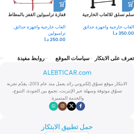
سلم تسلق للالعاب الخارجية
قفازة ترامبولين القفز بالمطاط
والحدائق
bungee jump
العاب خارجية واجهزة حدائق
العاب خارجية واجهزة حدائق
,
350.00
د.ا
ترامبولين
250.00
د.ا
تعرف على الابتكار
سياسات الموقع
روابط مفيدة
ALEBTICAR.com
الابتكار موقع تسوّق إلكتروني رائد يعمل منذ عام 2013، يقدّم تجربة
تسوّق موثوقة وسهلة عبر الإنترنت، تجمع بين الجودة، التنوع،
والخدمة المتميزة.
حمل تطبيق الابتكار