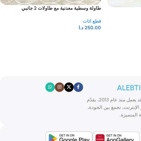
طاولة وسطية معدنية مع طاولات 2 جانبي
قطع اثاث
250.00
د.ا
ALEBT
الابتكار موقع تسوّق إلكتروني رائد يعمل منذ عام 2013، يقدّم
الإنترنت، تجمع بين الجودة،
 المتميزة.