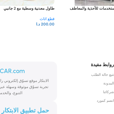
ستخدمات للأحذية والمعاطف
طاول معدنية وسطية مع 2 جانبي
قطع اثاث
200.00
د.ا
روابط مفيدة
ICAR.com
تتبع حالة الطلب
المدونة
تجربة تسوّق موثوقة وسهلة عبر 
شركائنا
التنوع، والخدمة
انضم كمورد
حمل تطبيق الابتكار