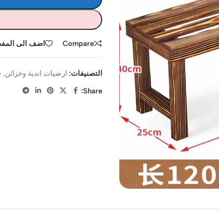
Compare
اضف الى المف
التصنيفات:
ارضيات اندية وخزائن
,
ق
Share: