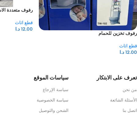
رفوف متعددة الا
قطع اثاث
12.00
د.ا
رفوف تخزين للحمام
قطع اثاث
12.00
د.ا
تعرف على الابتكار
سياسات الموقع
من نحن
سياسة الإرجاع
الأسئلة الشائعة
سياسة الخصوصية
اتصل بنا
الشحن والتوصيل