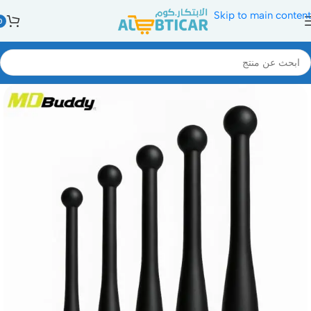
Skip to main content
0