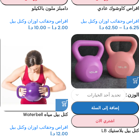
اقراص كاوشوك عادي
دامبلز ملون بالكيلو
اقراص وحقائب اوزان وكتل بيل
اقراص وحقائب اوزان وكتل بيل
6.25
د.ا
–
62.50
د.ا
2.00
د.ا
–
10.00
د.ا
الوزن
إضافة إلى السلة
كتل بيل مياه Waterbell
اشتري الان
اقراص وحقائب اوزان وكتل بيل
كتل بيل بلاستيك LB
12.00
د.ا