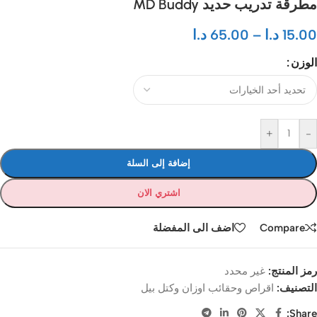
مطرقة تدريب حديد MD Buddy
15.00
د.ا
–
65.00
د.ا
الوزن
+
-
إضافة إلى السلة
اشتري الان
Compare
اضف الى المفضلة
رمز المنتج:
غير محدد
التصنيف:
اقراص وحقائب اوزان وكتل بيل
Share: