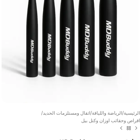
الرئيسية
/
الرياضة واللياقة
/
اثقال ومستلزمات الحديد
/
اقراص وحقائب اوزان وكتل بيل