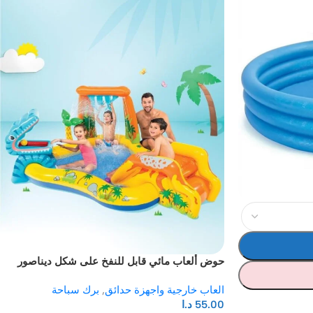
حوض ألعاب مائي قابل للنفخ على شكل ديناصور
العاب خارجية واجهزة حدائق
,
برك سباحة
55.00
د.ا