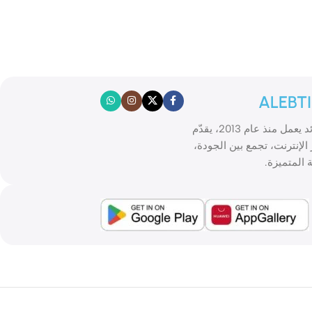
ALEBT
الابتكار موقع تسوّق إلكتروني رائد يعمل منذ عام 2013، يقدّم
الإنترنت، تجمع بين الجودة،
 المتميزة.