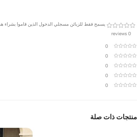
يسمح فقط للزبائن مسجلي الدخول الذين قاموا بشراء هذا
0 reviews
0
0
0
0
0
منتجات ذات صلة