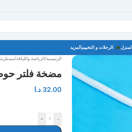
لمنزل
الرحلات و التخييم
المزيد
الرئيسية
/
الرياضة واللياقة
/
مستلزما
مضخة فلتر حو
32.00
د.ا
+
-