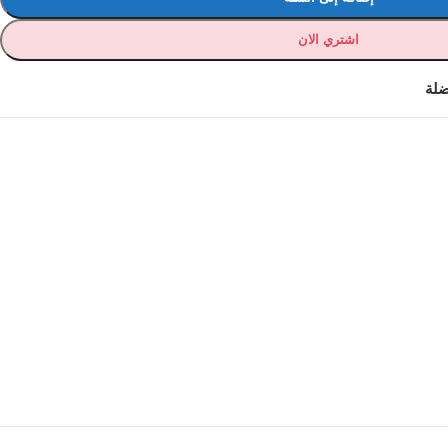
اشتري الان
ضلة