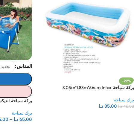
المقاس
-22%
بركة سباحة 3.05m*1.83m*56cm Intex
برك سباحة
بركة سباحة انتيك
35.00
د.ا
45.00
د.ا
برك سباحة
65.00
د.ا
–
5.00