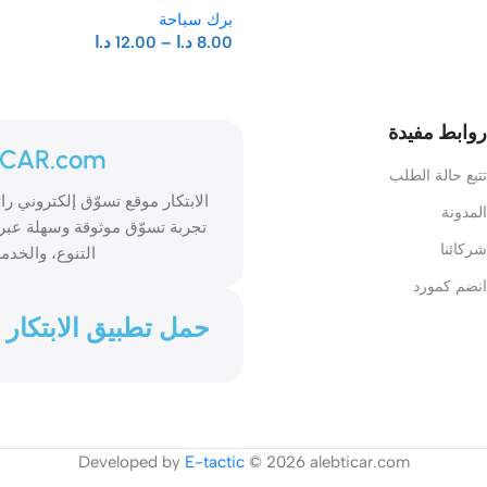
برك سباحة
8.00
د.ا
–
12.00
د.ا
روابط مفيدة
ICAR.com
تتبع حالة الطلب
المدونة
تجربة تسوّق موثوقة وسهلة عبر 
شركائنا
التنوع، والخدمة
انضم كمورد
حمل تطبيق الابتكار
Developed by
E-tactic
© 2026 alebticar.com