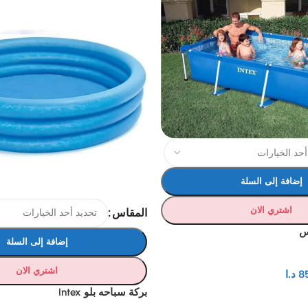
إضافة إلى السلة
اشتري الان
المقاس
س
إضافة إلى السلة
اشتري الان
8
د.ا
بركة سباحه بلو Intex