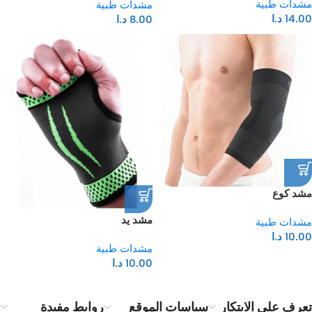
مشدات طبية
مشدات طبية
14.00
د.ا
8.00
د.ا
مشد كوع
مشد يد
مشدات طبية
10.00
د.ا
مشدات طبية
10.00
د.ا
تعرف على الابتكار
سياسات الموقع
روابط مفيدة