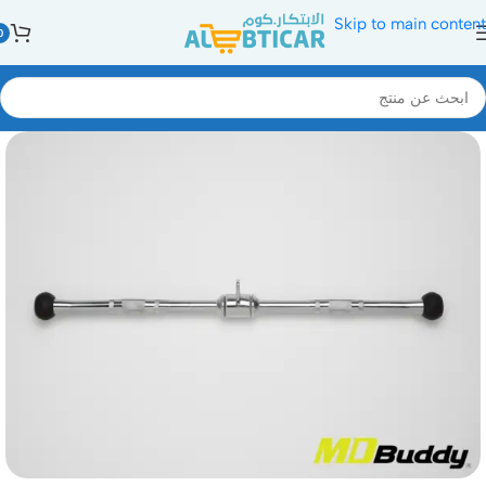
Skip to main content
0