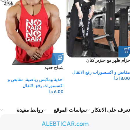
حزام ظهر مع جنزير كتان
شباح حديد
مقابض و اكسسورات رفع الاثقال
18.00
د.ا
احذية وملابس رياضية
,
مقابض و
اكسسورات رفع الاثقال
6.00
د.ا
تعرف على الابتكار
سياسات الموقع
روابط مفيدة
ALEBTICAR.com