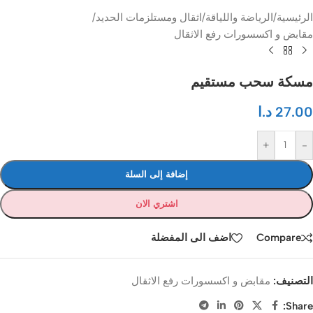
الرئيسية
/
الرياضة واللياقة
/
اثقال ومستلزمات الحديد
/
مقابض و اكسسورات رفع الاثقال
مسكة سحب مستقيم
27.00
د.ا
+
-
إضافة إلى السلة
اشتري الان
Compare
اضف الى المفضلة
التصنيف:
مقابض و اكسسورات رفع الاثقال
Share: