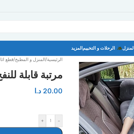
لمنزل
الرحلات و التخييم
المزيد
الرئيسية
/
المنزل و المطبخ
/
قطع اثا
مرتبة قابلة للنف
20.00
د.ا
+
-