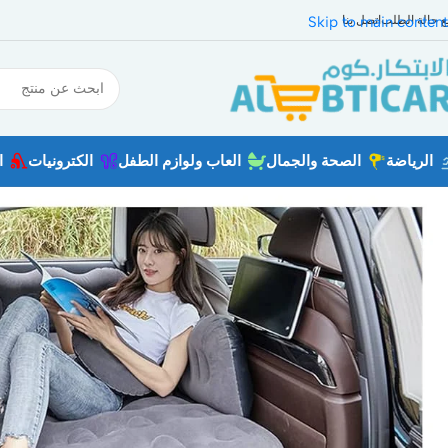
بع حالة الطلب
اتصل بنا
Skip to main content
الرياضة
الصحة والجمال
العاب ولوازم الطفل
الكترونيات
ا