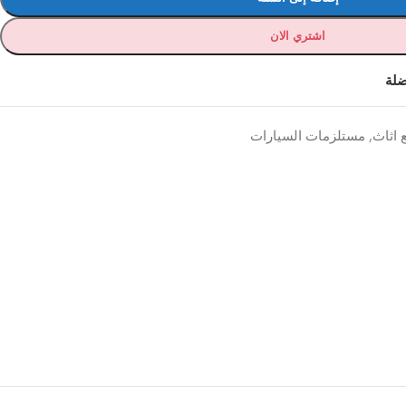
اشتري الان
ضلة
 اثاث
,
مستلزمات السيارات