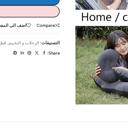
Compare
اضف الى المف
التصنيفات:
الرحلات و التخييم
,
قطع
Share: