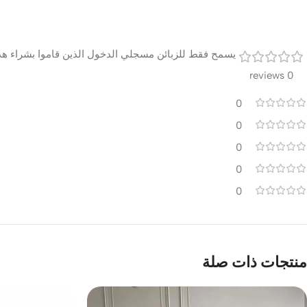
يسمح فقط للزبائن مسجلي الدخول الذين قاموا بشراء هذا
0 reviews
0
0
0
0
0
منتجات ذات صلة