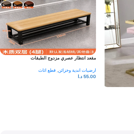
مقعد انتظار عصري مزدوج الطبقات
ارضيات اندية وخزائن
,
قطع اثاث
55.00
د.ا