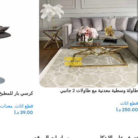
طاولة وسطية معدنية مع طاولات 2 جانبي
كرسي بار للمطبخ
قطع اثاث
قطع اثاث
,
معدات 
250.00
د.ا
39.00
د.ا