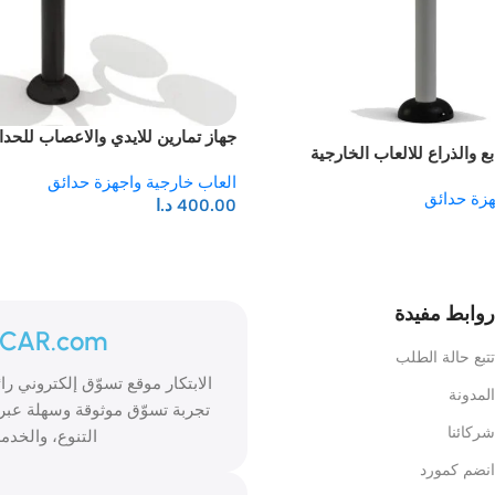
جهاز تمارين للايدي والاعصاب للحدا
ع والذراع للالعاب الخارجية
العاب خارجية واجهزة حدائق
هزة حدائق
400.00
د.ا
روابط مفيدة
ICAR.com
تتبع حالة الطلب
المدونة
تجربة تسوّق موثوقة وسهلة عبر 
شركائنا
التنوع، والخدمة
انضم كمورد