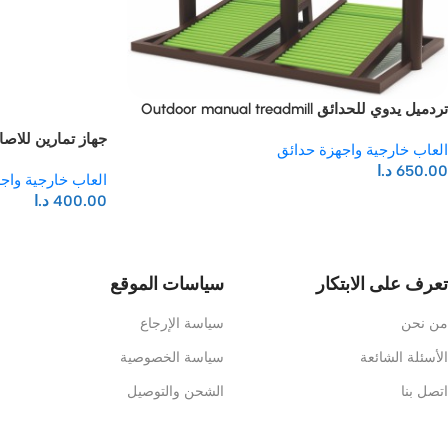
تردميل يدوي للحدائق Outdoor manual treadmill
جهاز تمارين للاصاب
العاب خارجية واجهزة حدائق
650.00
د.ا
العاب خارجية واج
400.00
د.ا
تعرف على الابتكار
سياسات الموقع
من نحن
سياسة الإرجاع
الأسئلة الشائعة
سياسة الخصوصية
اتصل بنا
الشحن والتوصيل