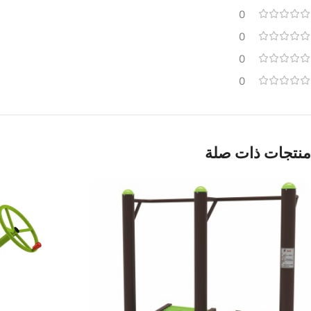
0
0
0
0
منتجات ذات صلة