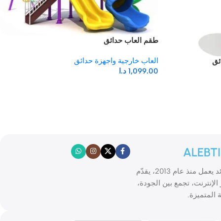
طقم العاب حدائق
العاب خارجية واجهزة حدائق
ئق
1,099.00
د.ا
ALEBT
الابتكار موقع تسوّق إلكتروني رائد يعمل منذ عام 2013، يقدّم
الإنترنت، تجمع بين الجودة،
 المتميزة.