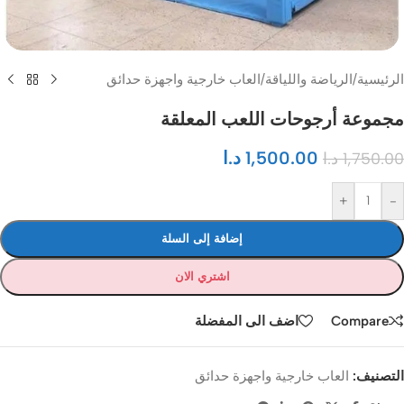
الرئيسية
/
الرياضة واللياقة
/
العاب خارجية واجهزة حدائق
مجموعة أرجوحات اللعب المعلقة
1,500.00
د.ا
1,750.00
د.ا
+
-
إضافة إلى السلة
اشتري الان
Compare
اضف الى المفضلة
التصنيف:
العاب خارجية واجهزة حدائق