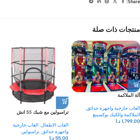
Share:
منتجات ذات صلة
آلة الملاكمة
العاب خارجية واجهزة حدائق
,
ترامبولين مع شبك 55 انش
الملاكمة والكيك بوكسينغ
1,799.00
د.ا
العاب الاطفال
,
العاب خارجية
واجهزة حدائق
,
ترامبولين
55.00
د.ا