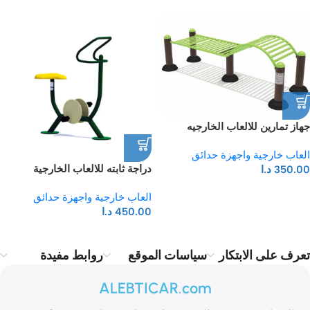
جهاز تمارين للالعاب الخارجيه
والحدائق
العاب خارجية واجهزة حدائق
دراجة ثابته للالعاب الخارجية
350.00
د.ا
والحدائق
العاب خارجية واجهزة حدائق
450.00
د.ا
تعرف على الابتكار
سياسات الموقع
روابط مفيدة
ALEBTICAR.com