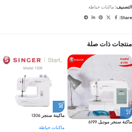
التصنيف:
ماكنات خياطة
Share:
منتجات ذات صلة
ماكينة سنجر 1306
ماكنة سنجر موديل 6199
ماكنات خياطة