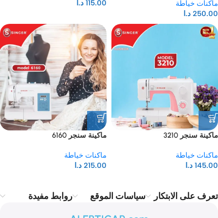
115.00
د.ا
ماكنات خياطة
250.00
د.ا
ماكينة سنجر 3210
ماكينة سنجر 6160
ماكنات خياطة
ماكنات خياطة
145.00
د.ا
215.00
د.ا
تعرف على الابتكار
سياسات الموقع
روابط مفيدة