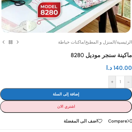
الرئيسية
/
المنزل و المطبخ
/
ماكنات خياطة
ماكينة سنجر موديل 8280
140.00
د.ا
+
-
إضافة إلى السلة
اشتري الان
Compare
اضف الى المفضلة