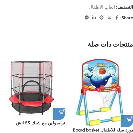
التصنيف:
العاب الاطفال
Share:
منتجات ذات صلة
ترامبولين مع شبك 55 انش
بورد سلة للاطفال Board basket