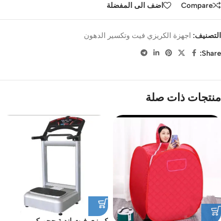
Compare
اضف الى المفضلة
التصنيف:
اجهزة الكريزي فيت وتكسير الدهون
Share:
منتجات ذات صلة
كريزي فيت اندية حجم كبير