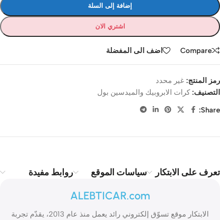
إضافة إلى السلة
اشتري الان
Compare
اضف الى المفضلة
رمز المنتج:
غير محدد
التصنيف:
كرات الابروبيك والميدسين بول
Share:
تعرف على الابتكار
سياسات الموقع
روابط مفيدة
ALEBTICAR.com
الابتكار موقع تسوّق إلكتروني رائد يعمل منذ عام 2013، يقدّم تجربة