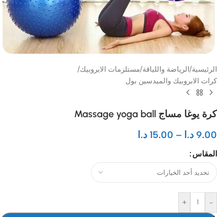
الرئيسية
/
الرياضة واللياقة
/
مستلزمات الايروبيك
/
كرات الابروبيك والميدسين بول
كرة يوغا مساج Massage yoga ball
9.00
د.ا
–
15.00
د.ا
المقاس
+
-