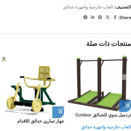
التصنيف:
العاب خارجية واجهزة حدائق
Share:
منتجات ذات صلة
تردميل يدوي للحدائق Outdoor
جهاز تمارين حدائق للاقدام
manual treadmill
العاب خارجية واجهزة حدائق