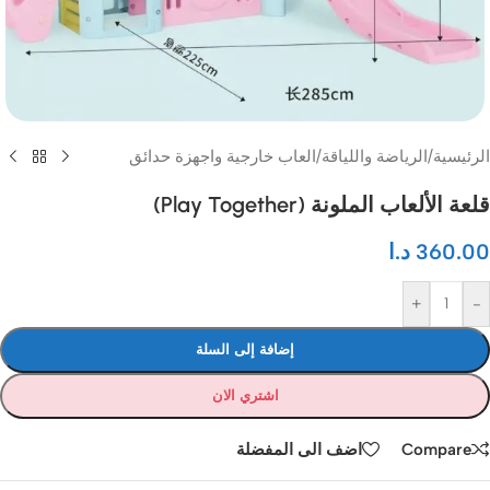
الرئيسية
/
الرياضة واللياقة
/
العاب خارجية واجهزة حدائق
قلعة الألعاب الملونة (Play Together)
360.00
د.ا
+
-
إضافة إلى السلة
اشتري الان
Compare
اضف الى المفضلة