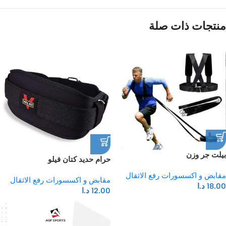
منتجات ذات صلة
بيلت جر وزن
حرام حديد كتان فيلو
مقابض و اكسسورات رفع الاثقال
مقابض و اكسسورات رفع الاثقال
18.00
د.ا
12.00
د.ا