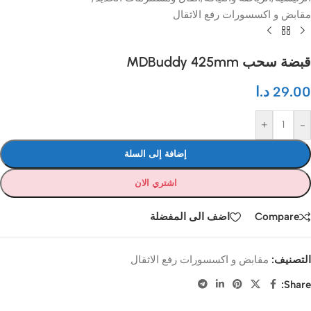
مقابض و اكسسورات رفع الاثقال
قبضة سحب MDBuddy 425mm
29.00
د.ا
+
-
إضافة إلى السلة
اشتري الان
Compare
اضف الى المفضلة
التصنيف:
مقابض و اكسسورات رفع الاثقال
Share: