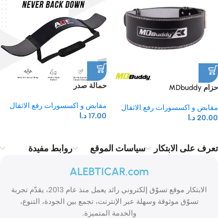
حمالة صدر
حزام MDbuddy
مقابض و اكسسورات رفع الاثقال
مقابض و اكسسورات رفع الاثقال
17.00
د.ا
20.00
د.ا
تعرف على الابتكار
سياسات الموقع
روابط مفيدة
ALEBTICAR.com
الابتكار موقع تسوّق إلكتروني رائد يعمل منذ عام 2013، يقدّم تجربة
تسوّق موثوقة وسهلة عبر الإنترنت، تجمع بين الجودة، التنوع،
والخدمة المتميزة.