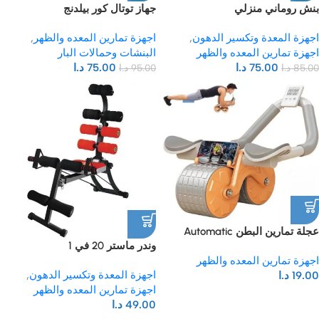
بنش روماني منزلي
جهاز توتال كور بيلدنج
اجهزة المعدة وتكسير الدهون
,
اجهزة تمارين المعده والظهر
,
اجهزة تمارين المعده والظهر
البنشات وحمالات البار
75.00
د.ا
75.00
د.ا
85.00
د.ا
95.00
د.ا
عجلة تمارين البطن Automatic
وندر ماستر 20 في 1
Rebound Abdominal Wheel
اجهزة تمارين المعده والظهر
اجهزة المعدة وتكسير الدهون
,
19.00
د.ا
اجهزة تمارين المعده والظهر
49.00
د.ا