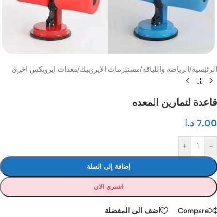
الرئيسية
/
الرياضة واللياقة
/
مستلزمات الايروبيك
/
معدات ايروبكس اخرى
قاعدة لتمارين المعده
7.00
د.ا
+
-
إضافة إلى السلة
اشتري الان
Compare
اضف الى المفضلة