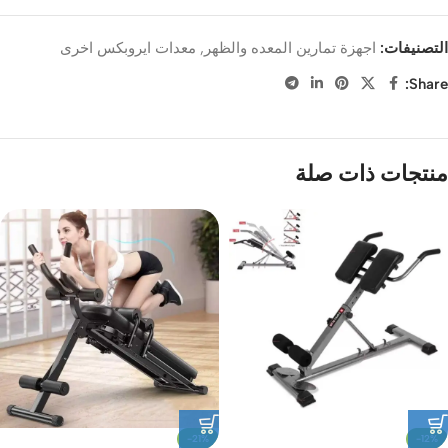
التصنيفات:
اجهزة تمارين المعده والظهر
,
معدات ايروبكس اخرى
Share:
منتجات ذات صلة
-21%
-12%