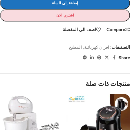
إضافة إلى السلة
اشتري الان
Compare
اضف الى المفضلة
التصنيفات:
افران كهربائية
,
المطبخ
Share:
منتجات ذات صلة