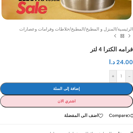
الرئيسية
/
المنزل و المطبخ
/
المطبخ
/
خلاطات وفرامات وعصارات
فرامه الكترا 4 لتر
24.00
د.ا
+
-
إضافة إلى السلة
اشتري الان
Compare
اضف الى المفضلة