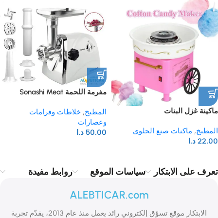
مفرمة اللحمة Sonashi Meat
Grinder
ماكينة غزل البنات
المطبخ
,
خلاطات وفرامات
وعصارات
المطبخ
,
ماكنات صنع الحلوى
50.00
د.ا
22.00
د.ا
تعرف على الابتكار
سياسات الموقع
روابط مفيدة
ALEBTICAR.com
الابتكار موقع تسوّق إلكتروني رائد يعمل منذ عام 2013، يقدّم تجربة