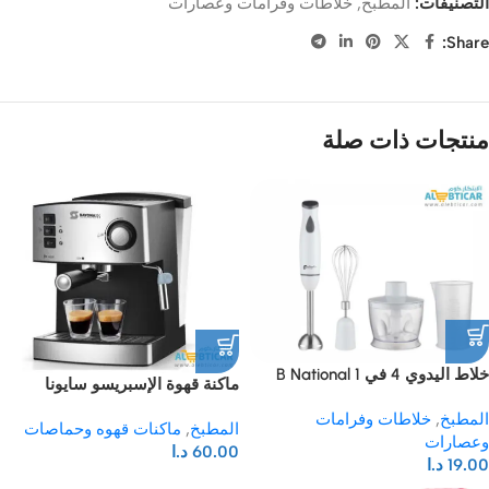
التصنيفات:
المطبخ
,
خلاطات وفرامات وعصارات
Share:
منتجات ذات صلة
خلاط اليدوي 4 في 1 B National
ماكنة قهوة الإسبريسو سايونا
المطبخ
,
خلاطات وفرامات
المطبخ
,
ماكنات قهوه وحماصات
وعصارات
60.00
د.ا
19.00
د.ا