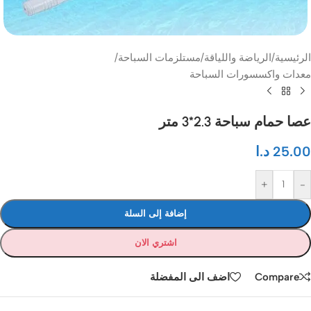
الرئيسية
/
الرياضة واللياقة
/
مستلزمات السباحة
/
معدات واكسسورات السباحة
عصا حمام سباحة 2.3*3 متر
25.00
د.ا
+
-
إضافة إلى السلة
اشتري الان
Compare
اضف الى المفضلة