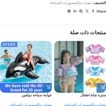
التصنيف:
معدات واكسسورات السباحة
Share:
منتجات ذات صلة
سترة نجاة اطفال
عوامة سباحه دولفين
معدات واكسسورات السباحة
معدات واكسسورات السباحة