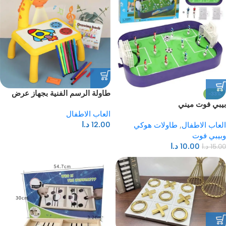
طاولة الرسم الفنية بجهاز عرض
-33%
Led للاطفال
بيبي فوت ميني
العاب الاطفال
12.00
د.ا
العاب الاطفال
,
طاولات هوكي
وبيبي فوت
10.00
د.ا
15.00
د.ا