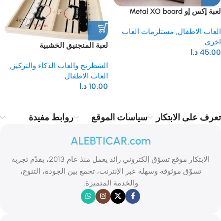
لعبة إكس إو Metal XO board
العاب الاطفال
,
مستلزمات العاب
اخرى
لعبة المنجنيق الخشبية
45.00
د.ا
الشطرنج والعاب الذكاء والتركيز
,
العاب الاطفال
10.00
د.ا
تعرف على الابتكار
سياسات الموقع
روابط مفيدة
ALEBTICAR.com
الابتكار موقع تسوّق إلكتروني رائد يعمل منذ عام 2013، يقدّم تجربة
تسوّق موثوقة وسهلة عبر الإنترنت، تجمع بين الجودة، التنوع،
والخدمة المتميزة.