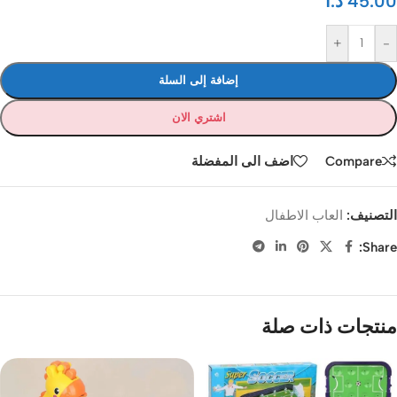
45.00
د.ا
+
-
إضافة إلى السلة
اشتري الان
Compare
اضف الى المفضلة
التصنيف:
العاب الاطفال
Share:
منتجات ذات صلة