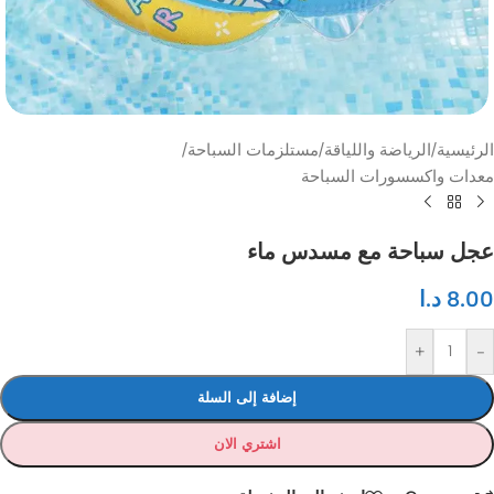
الرئيسية
/
الرياضة واللياقة
/
مستلزمات السباحة
/
معدات واكسسورات السباحة
عجل سباحة مع مسدس ماء
8.00
د.ا
+
-
إضافة إلى السلة
اشتري الان