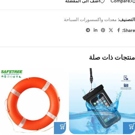
Compare
اضف الى المفضلة
التصنيف:
معدات واكسسورات السباحة
Share:
منتجات ذات صلة