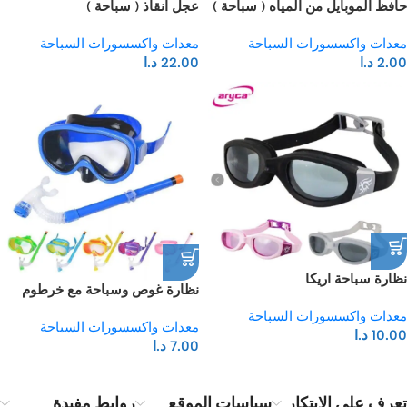
حافظ الموبايل من المياه ( سباحة )
عجل انقاذ ( سباحة )
معدات واكسسورات السباحة
معدات واكسسورات السباحة
2.00
د.ا
22.00
د.ا
نظارة سباحة اريكا
نظارة غوص وسباحة مع خرطوم
معدات واكسسورات السباحة
معدات واكسسورات السباحة
10.00
د.ا
7.00
د.ا
تعرف على الابتكار
سياسات الموقع
روابط مفيدة