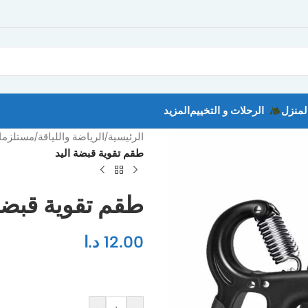
لمنزل
الرحلات و التخييم
المزيد
الرئيسية
/
الرياضة واللياقة
/
مستلزمات
طقم تقوية قبضة اليد
طقم تقوية قبضة 
12.00
د.ا