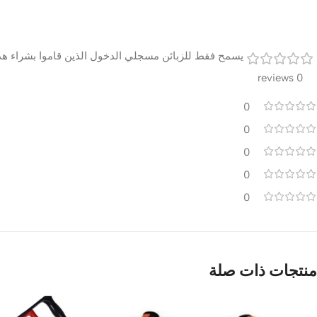
يسمح فقط للزبائن مسجلي الدخول الذين قاموا بشراء هذا
0 reviews
0
0
0
0
0
منتجات ذات صلة