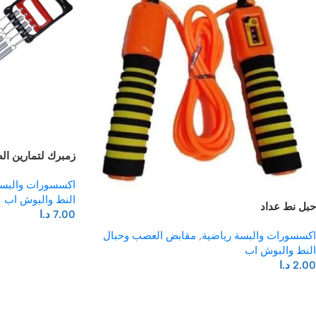
زمبرك لتمارين ال
اكسسورات والبسة
النط والبوش اب
حبل نط عداد
7.00
د.ا
اكسسورات والبسة رياضية
,
مقابض العصب وحبال
النط والبوش اب
2.00
د.ا