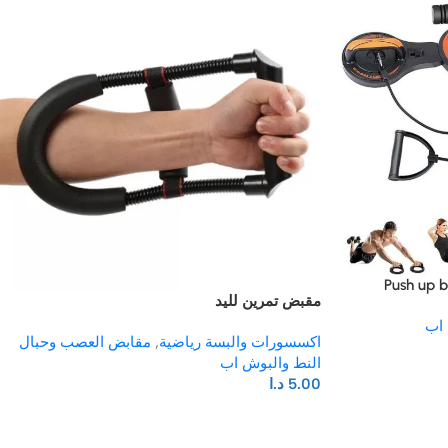
مقبض تمرين لليد
 اب
اكسسورات والبسة رياضية
,
مقابض العصب وحبال
النط والبوش اب
5.00
د.ا