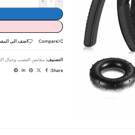
+
-
Compare
اضف الى المف
التصنيف:
مقابض العصب وحبال ال
Share: