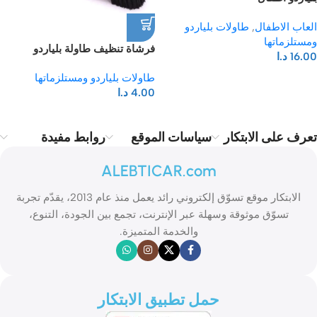
العاب الاطفال
,
طاولات بلياردو
ومستلزماتها
فرشاة تنظيف طاولة بلياردو
16.00
د.ا
طاولات بلياردو ومستلزماتها
4.00
د.ا
تعرف على الابتكار
سياسات الموقع
روابط مفيدة
ALEBTICAR.com
الابتكار موقع تسوّق إلكتروني رائد يعمل منذ عام 2013، يقدّم تجربة
تسوّق موثوقة وسهلة عبر الإنترنت، تجمع بين الجودة، التنوع،
والخدمة المتميزة.
حمل تطبيق الابتكار