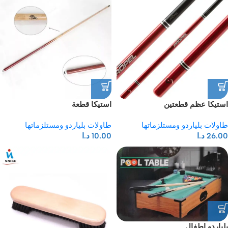
استيكا عظم قطعتين
استيكا قطعة
طاولات بلياردو ومستلزماتها
طاولات بلياردو ومستلزماتها
26.00
د.ا
10.00
د.ا
بلياردو اطفال