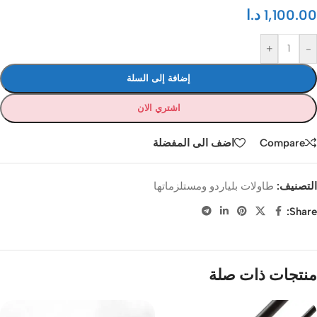
1,100.00
د.ا
+
-
إضافة إلى السلة
اشتري الان
Compare
اضف الى المفضلة
التصنيف:
طاولات بلياردو ومستلزماتها
Share:
منتجات ذات صلة