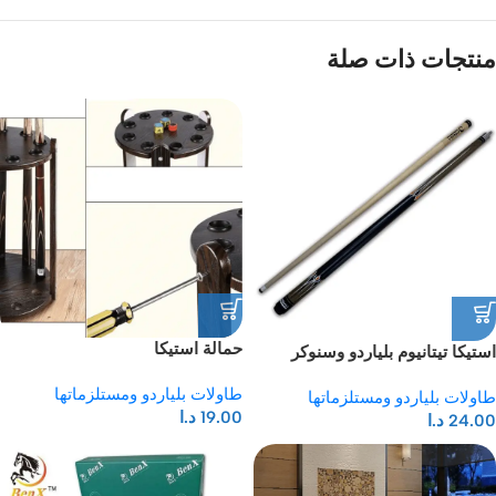
منتجات ذات صلة
حمالة استيكا
استيكا تيتانيوم بلياردو وسنوكر
طاولات بلياردو ومستلزماتها
طاولات بلياردو ومستلزماتها
19.00
د.ا
24.00
د.ا