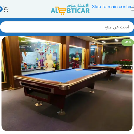
Skip to main content
0
-13%