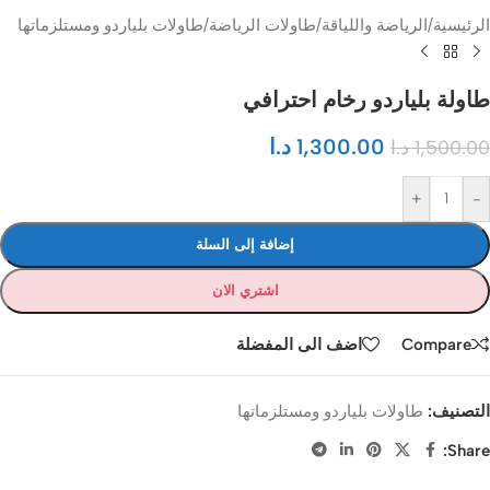
الرئيسية
/
الرياضة واللياقة
/
طاولات الرياضة
/
طاولات بلياردو ومستلزماتها
طاولة بلياردو رخام احترافي
1,300.00
د.ا
1,500.00
د.ا
+
-
إضافة إلى السلة
اشتري الان
Compare
اضف الى المفضلة
التصنيف:
طاولات بلياردو ومستلزماتها
Share: