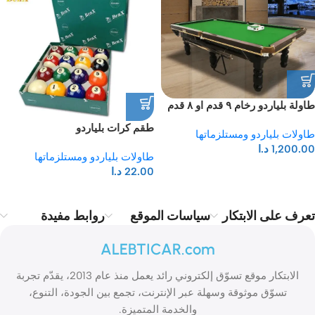
طاولة بلياردو رخام ٩ قدم او ٨ قدم
طقم كرات بلياردو
طاولات بلياردو ومستلزماتها
1,200.00
د.ا
طاولات بلياردو ومستلزماتها
22.00
د.ا
تعرف على الابتكار
سياسات الموقع
روابط مفيدة
ALEBTICAR.com
الابتكار موقع تسوّق إلكتروني رائد يعمل منذ عام 2013، يقدّم تجربة
تسوّق موثوقة وسهلة عبر الإنترنت، تجمع بين الجودة، التنوع،
والخدمة المتميزة.