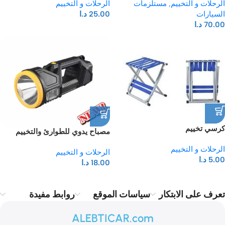
الرحلات و التخييم
,
مستلزمات
الرحلات و التخييم
السيارات
25.00
د.ا
70.00
د.ا
كرسي تخييم
مصباح يدوي للطوارئ والتخييم
الرحلات و التخييم
الرحلات و التخييم
5.00
د.ا
18.00
د.ا
تعرف على الابتكار
سياسات الموقع
روابط مفيدة
ALEBTICAR.com