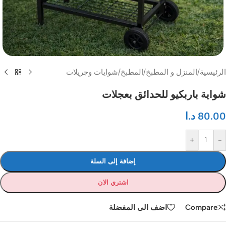
الرئيسية
/
المنزل و المطبخ
/
المطبخ
/
شوايات وجريلات
شواية باربكيو للحدائق بعجلات
80.00
د.ا
+
-
إضافة إلى السلة
اشتري الان
Compare
اضف الى المفضلة