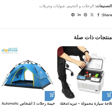
التصنيفات:
الرحلات و التخييم
,
شوايات وجريلات
Share:
منتجات ذات صلة
ثلاجة سيارة محمولة – تبريد/تدفئة
خيمة رحلات 3 اشخاص Automatic