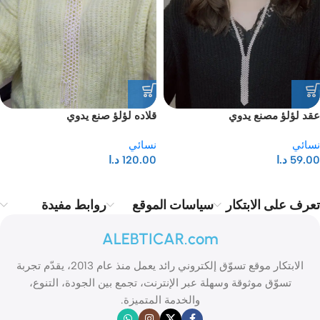
عقد لؤلؤ مصنع يدوي
قلاده لؤلؤ صنع يدوي
نسائي
نسائي
59.00
د.ا
120.00
د.ا
تعرف على الابتكار
سياسات الموقع
روابط مفيدة
ALEBTICAR.com
الابتكار موقع تسوّق إلكتروني رائد يعمل منذ عام 2013، يقدّم تجربة
تسوّق موثوقة وسهلة عبر الإنترنت، تجمع بين الجودة، التنوع،
والخدمة المتميزة.