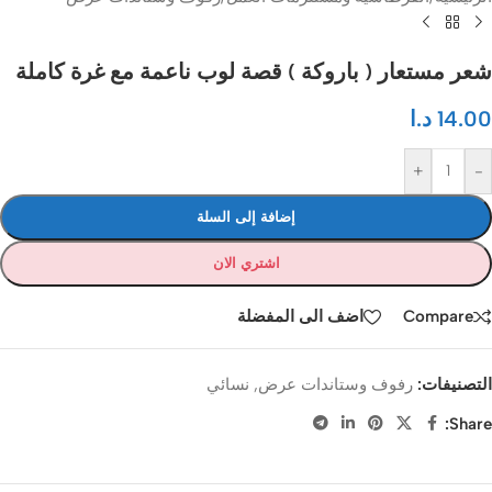
شعر مستعار ( باروكة ) قصة لوب ناعمة مع غرة كاملة
14.00
د.ا
+
-
إضافة إلى السلة
اشتري الان
Compare
اضف الى المفضلة
التصنيفات:
رفوف وستاندات عرض
,
نسائي
Share: