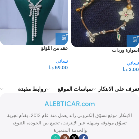
عقد من اللؤلؤ
اسوارة وردات
نسائي
نسائي
59.00
د.ا
3.00
د.ا
تعرف على الابتكار
سياسات الموقع
روابط مفيدة
ALEBTICAR.com
الابتكار موقع تسوّق إلكتروني رائد يعمل منذ عام 2013، يقدّم تجربة
تسوّق موثوقة وسهلة عبر الإنترنت، تجمع بين الجودة، التنوع،
والخدمة المتميزة.