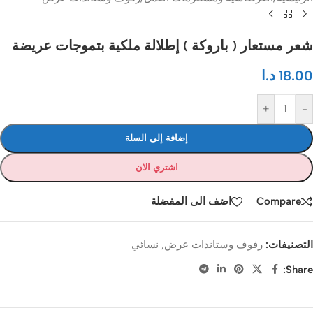
شعر مستعار ( باروكة ) إطلالة ملكية بتموجات عريضة
18.00
د.ا
+
-
إضافة إلى السلة
اشتري الان
Compare
اضف الى المفضلة
التصنيفات:
رفوف وستاندات عرض
,
نسائي
Share: