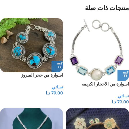
منتجات ذات صلة
اسوارة من حجر الفيروز
اسوارة من الاحجار الكريمه
نسائي
79.00
د.ا
نسائي
79.00
د.ا