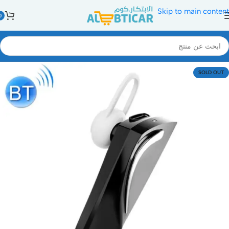
Skip to main content
0
SOLD OUT