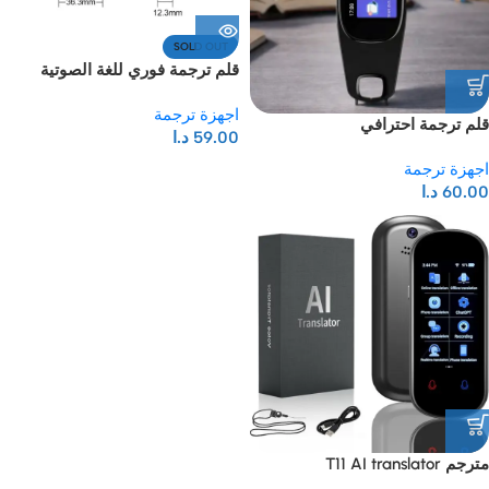
SOLD OUT
قلم ترجمة فوري للغة الصوتية
اجهزة ترجمة
قلم ترجمة احترافي
59.00
د.ا
اجهزة ترجمة
60.00
د.ا
مترجم T11 AI translator