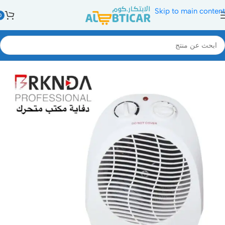
Skip to main content
0