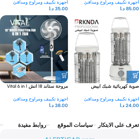
اجهزة تكييف ومراوح ومدافئ
اجهزة تكييف ومراوح ومدافئ
85.00
د.ا
35.00
د.ا
صوبة كهربائية شبك ابيض
مروحة ستاند 18 انش Vital 6 in 1
اجهزة تكييف ومراوح ومدافئ
اجهزة تكييف ومراوح ومدافئ
24.00
د.ا
38.00
د.ا
تعرف على الابتكار
سياسات الموقع
روابط مفيدة