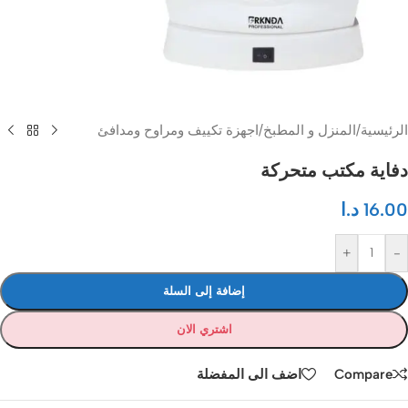
الرئيسية
/
المنزل و المطبخ
/
اجهزة تكييف ومراوح ومدافئ
دفاية مكتب متحركة
16.00
د.ا
+
-
إضافة إلى السلة
اشتري الان
Compare
اضف الى المفضلة