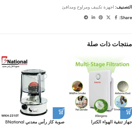
التصنيف:
اجهزة تكييف ومراوح ومدافئ
Share:
منتجات ذات صلة
جهاز تنقية الهواء الكترا
صوبة كاز رأس معدني BNational