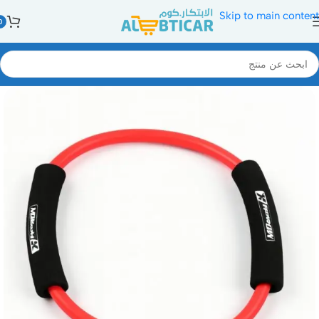
Skip to main content
0