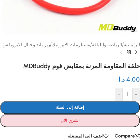
الرئيسية
/
الرياضة واللياقة
/
مستلزمات الايروبيك
/
ربر باند وحبال الايروبكس
حلقة المقاومة المرنة بمقابض فوم MDBuddy
4.00
د.ا
+
-
إضافة إلى السلة
اشتري الان
Compare
اضف الى المفضلة