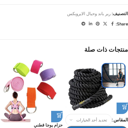
التصنيف:
ربر باند وحبال الايروبكس
Share:
منتجات ذات صلة
المقاس
حزام يوجا قطني