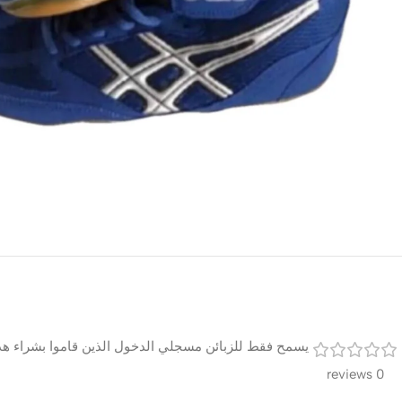
يسمح فقط للزبائن مسجلي الدخول الذين قاموا بشراء هذا
0 reviews