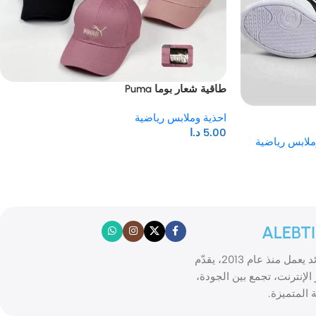
طاقية شعار بوما Puma
احذية وملابس رياضية
5.00
د.ا
ملابس رياضية
ALEBT
الابتكار موقع تسوّق إلكتروني رائد يعمل منذ عام 2013، يقدّم
الإنترنت، تجمع بين الجودة،
 المتميزة.