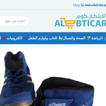
بع حالة الطلب
اتصل بنا
Skip to main content
الرياضة
الصحة والجمال
العاب ولوازم الطفل
الكترونيات
ا