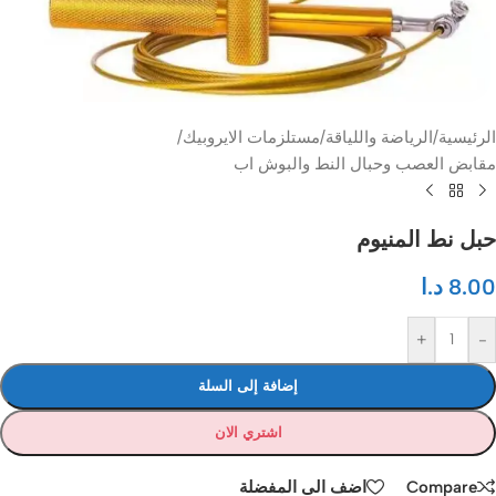
الرئيسية
/
الرياضة واللياقة
/
مستلزمات الايروبيك
/
مقابض العصب وحبال النط والبوش اب
حبل نط المنيوم
8.00
د.ا
+
-
إضافة إلى السلة
اشتري الان
Compare
اضف الى المفضلة