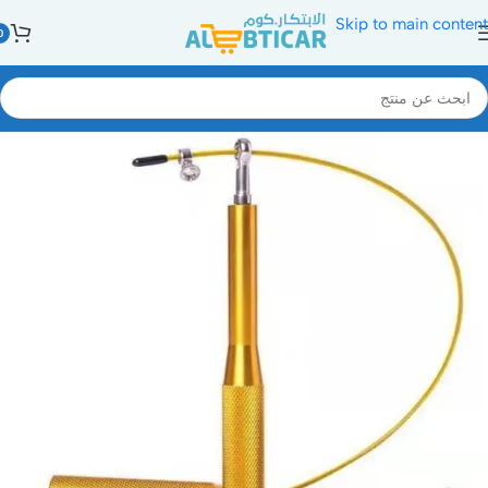
Skip to main content
0