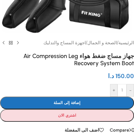
الرئيسية
/
الصحة و الجمال
/
اجهزة المساج والتدليك
جهاز مساج ضغط هواء Air Compression Leg
Recovery System Boot
150.00
د.ا
+
-
إضافة إلى السلة
اشتري الان
Compare
اضف الى المفضلة