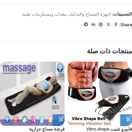
التصنيفات:
اجهزة المساج والتدليك
,
معدات ومستلزمات طبية
Share:
منتجات ذات صلة
فايبرو شيب Vibro shape
فرشة مساج حرارية