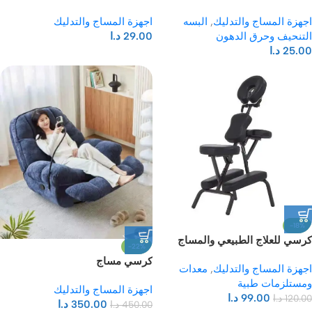
اجهزة المساج والتدليك
,
البسه
اجهزة المساج والتدليك
التنحيف وحرق الدهون
29.00
د.ا
25.00
د.ا
-18%
كرسي للعلاج الطبيعي والمساج
-22%
Portable salon massage chair
كرسي مساج
اجهزة المساج والتدليك
,
معدات
ومستلزمات طبية
اجهزة المساج والتدليك
99.00
د.ا
120.00
د.ا
350.00
د.ا
450.00
د.ا