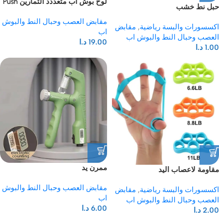
لوح بوش اب متعددد التمارين Push
حبل نط خشب
up board
مقابض العصب وحبال النط والبوش
اكسسورات والبسة رياضية
,
مقابض
اب
العصب وحبال النط والبوش اب
19.00
د.ا
1.00
د.ا
ممرن يد
مقاومة لاعصاب اليد
مقابض العصب وحبال النط والبوش
اكسسورات والبسة رياضية
,
مقابض
اب
العصب وحبال النط والبوش اب
6.00
د.ا
2.00
د.ا