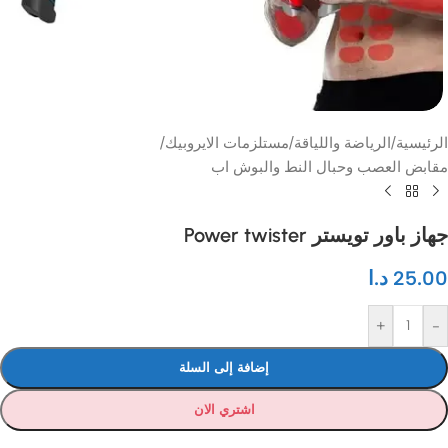
الرئيسية
/
الرياضة واللياقة
/
مستلزمات الايروبيك
/
مقابض العصب وحبال النط والبوش اب
جهاز باور تويستر Power twister
25.00
د.ا
+
-
إضافة إلى السلة
اشتري الان