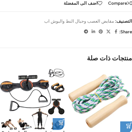
Compare
اضف الى المفضلة
التصنيف:
مقابض العصب وحبال النط والبوش اب
Share:
منتجات ذات صلة