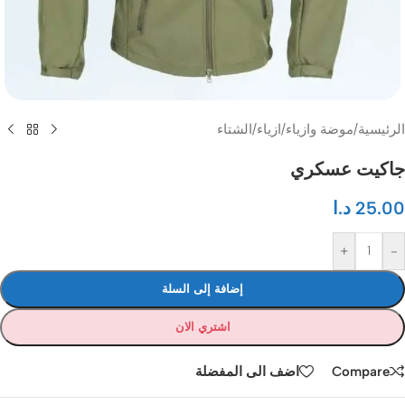
الرئيسية
/
موضة وازياء
/
ازياء
/
الشتاء
جاكيت عسكري
25.00
د.ا
+
-
إضافة إلى السلة
اشتري الان
Compare
اضف الى المفضلة