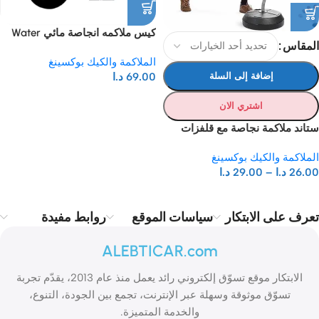
كيس ملاكمه انجاصة مائي Water
المقاس
punching bag
الملاكمة والكيك بوكسينغ
إضافة إلى السلة
69.00
د.ا
اشتري الان
ستاند ملاكمة نجاصة مع قلفزات
الملاكمة والكيك بوكسينغ
26.00
د.ا
–
29.00
د.ا
تعرف على الابتكار
سياسات الموقع
روابط مفيدة
ALEBTICAR.com
الابتكار موقع تسوّق إلكتروني رائد يعمل منذ عام 2013، يقدّم تجربة
تسوّق موثوقة وسهلة عبر الإنترنت، تجمع بين الجودة، التنوع،
والخدمة المتميزة.