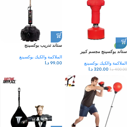
ستاند تدريب بوكسينج
-20%
ستاند بوكسينج مجسم كبير
الملاكمة والكيك بوكسينغ
99.00
د.ا
الملاكمة والكيك بوكسينغ
320.00
د.ا
400.00
د.ا