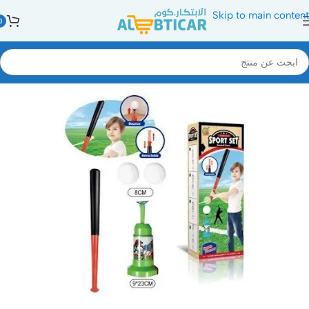
Skip to main content
0