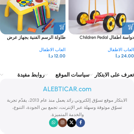
دواسة اطفال Children Pedal
طاولة الرسم الفنية بجهاز عرض
Four-wheeled balance
Led للاطفال
العاب الاطفال
العاب الاطفال
24.00
د.ا
12.00
د.ا
تعرف على الابتكار
سياسات الموقع
روابط مفيدة
ALEBTICAR.com
الابتكار موقع تسوّق إلكتروني رائد يعمل منذ عام 2013، يقدّم تجربة
تسوّق موثوقة وسهلة عبر الإنترنت، تجمع بين الجودة، التنوع،
والخدمة المتميزة.