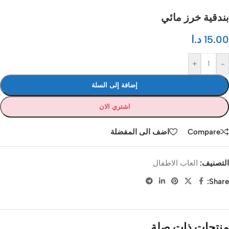
بندقية خرز مائي
15.00
د.ا
+
-
إضافة إلى السلة
اشتري الان
Compare
اضف الى المفضلة
التصنيف:
العاب الاطفال
Share:
منتجات ذات صلة