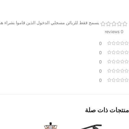
يسمح فقط للزبائن مسجلي الدخول الذين قاموا بشراء هذا
0 reviews
0
0
0
0
0
منتجات ذات صلة