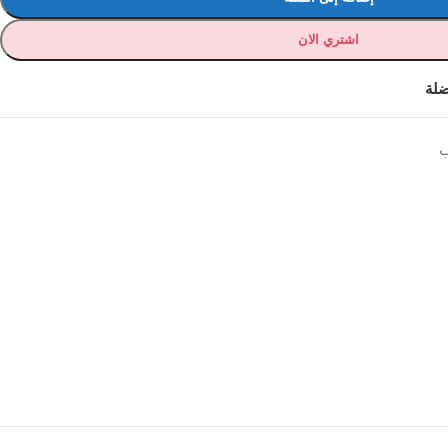
اشتري الان
ضلة
ب