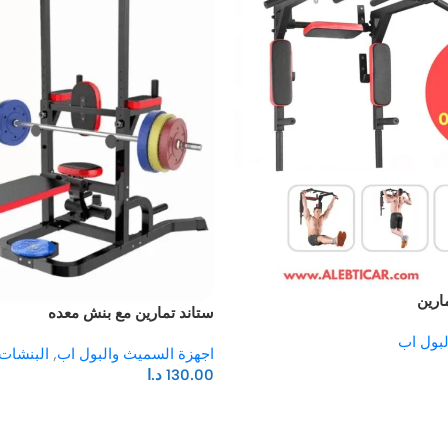
ارين
ستاند تمارين مع بنش معده
لبول اب
اجهزة السميث والبول اب
,
البنشات 
130.00
د.ا