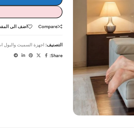
Compare
اضف الى المف
التصنيف:
اجهزة السميث والبول ا
Share: