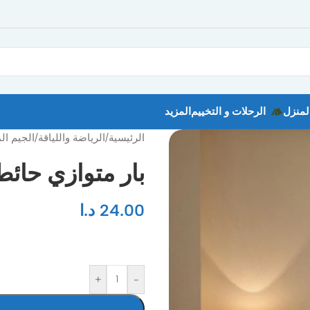
لمنزل
الرحلات و التخييم
المزيد
الرئيسية
/
الرياضة واللياقة
/
الجيم ال
بار متوازي حائط
24.00
د.ا
+
-