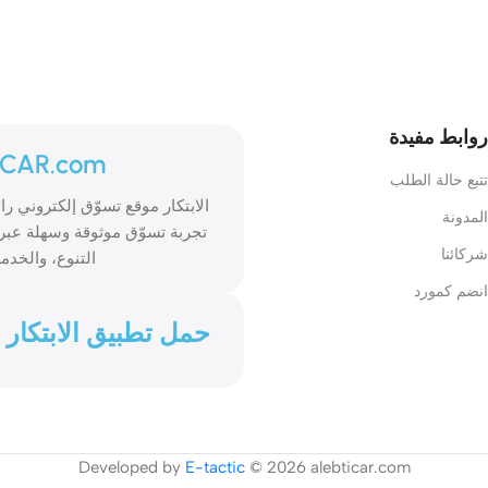
روابط مفيدة
ICAR.com
تتبع حالة الطلب
المدونة
تجربة تسوّق موثوقة وسهلة عبر 
شركائنا
التنوع، والخدمة
انضم كمورد
حمل تطبيق الابتكار
Developed by
E-tactic
© 2026 alebticar.com