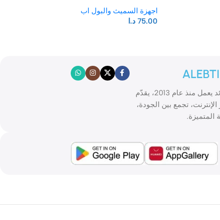
اجهزة السميث والبول اب
75.00
د.ا
ALEBT
الابتكار موقع تسوّق إلكتروني رائد يعمل منذ عام 2013، يقدّم
الإنترنت، تجمع بين الجودة،
 المتميزة.