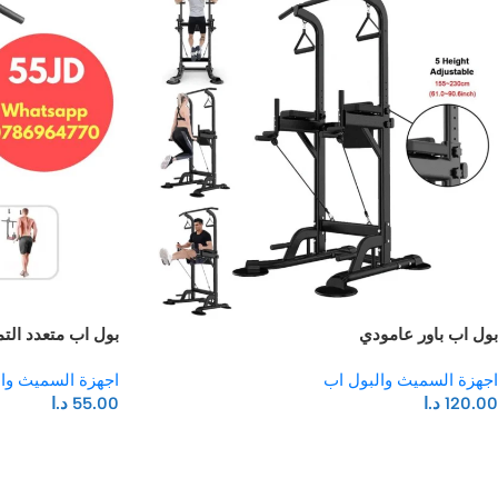
بول اب باور عامودي
بول اب متعدد التم
اجهزة السميث والبول اب
اجهزة السميث وا
120.00
د.ا
55.00
د.ا