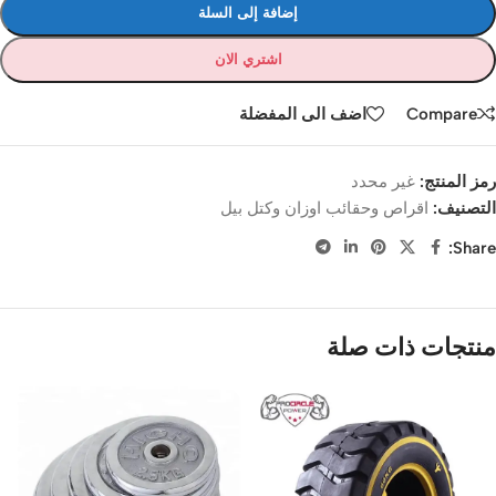
إضافة إلى السلة
اشتري الان
Compare
اضف الى المفضلة
رمز المنتج:
غير محدد
التصنيف:
اقراص وحقائب اوزان وكتل بيل
Share:
منتجات ذات صلة