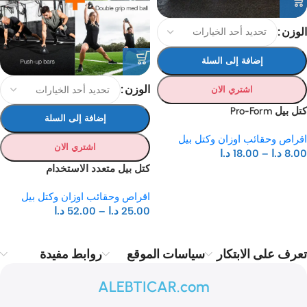
الوزن
إضافة إلى السلة
الوزن
اشتري الان
كتل بيل Pro-Form
إضافة إلى السلة
اقراص وحقائب اوزان وكتل بيل
اشتري الان
8.00
د.ا
–
18.00
د.ا
كتل بيل متعدد الاستخدام
اقراص وحقائب اوزان وكتل بيل
25.00
د.ا
–
52.00
د.ا
تعرف على الابتكار
سياسات الموقع
روابط مفيدة
ALEBTICAR.com