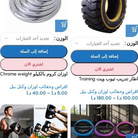
الوزن
الوزن
إضافة إلى السلة
إضافة إلى السلة
اشتري الان
اشتري الان
اوزان كروم بالكيلو Chrome weight
اطار تدريب تيوب ويت Training
Tire
اقراص وحقائب اوزان وكتل بيل
اقراص وحقائب اوزان وكتل بيل
5.00
د.ا
–
40.00
د.ا
100.00
د.ا
–
180.00
د.ا