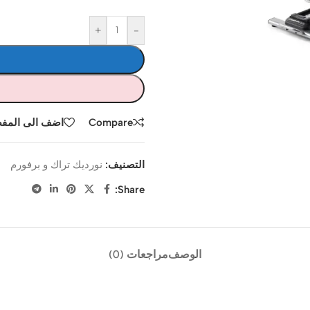
+
-
Compare
اضف الى المف
التصنيف:
نورديك تراك و برفورم
Share:
الوصف
مراجعات (0)